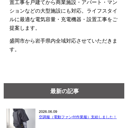
置工事を戸建てから商業施設・アパート・マン
ションなどの大型施設にも対応。ライフスタイ
ルに最適な電気容量・充電機器・設置工事をご
提案します。
盛岡市から岩手県内全域対応させていただきま
す。
最新の記事
2026.06.09
空調服（電動ファン付作業服）支給しました！