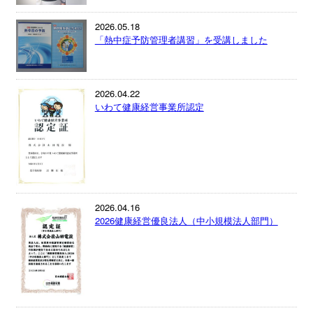
2026.05.18
「熱中症予防管理者講習」を受講しました
2026.04.22
いわて健康経営事業所認定
2026.04.16
2026健康経営優良法人（中小規模法人部門）