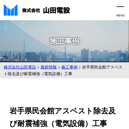
施工事例
株式会社山田電設
>
最新情報
>
施工事例
>
岩手県民会館アスベス
ト除去及び耐震補強（電気設備）工事
岩手県民会館アスベスト除去及
び耐震補強（電気設備）工事