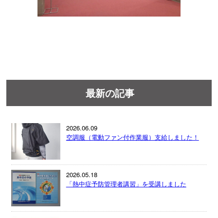
最新の記事
2026.06.09
空調服（電動ファン付作業服）支給しました！
2026.05.18
「熱中症予防管理者講習」を受講しました