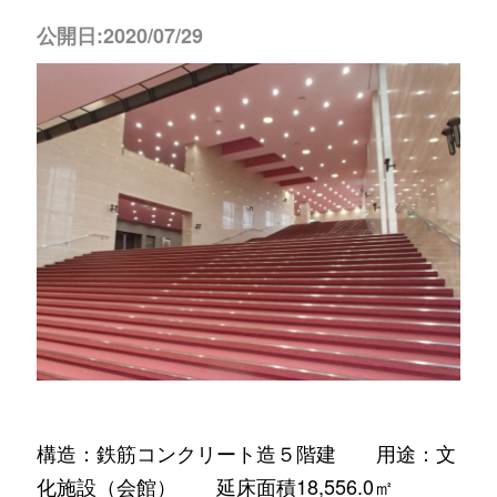
公開日:2020/07/29
構造：鉄筋コンクリート造５階建 用途：文
化施設（会館） 延床面積18,556.0㎡